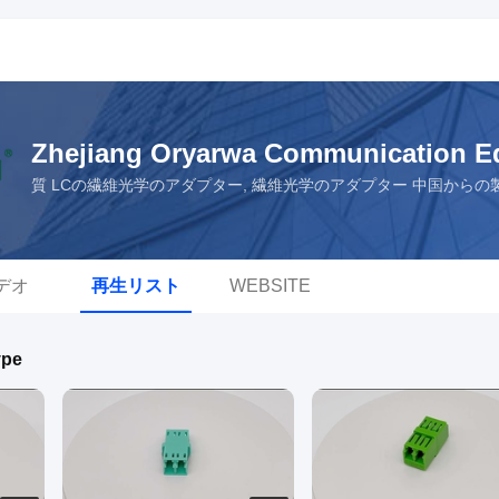
Zhejiang Oryarwa Communication E
質 LCの繊維光学のアダプター, 繊維光学のアダプター 中国からの
デオ
再生リスト
WEBSITE
ype