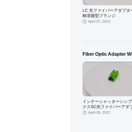
LC 光ファイバーアダプタ
称溶接型フランジ
April 07, 2022
Fiber Optic Adapter W
LC Quad 光ファイバーア
ー溶接型フランジ付き
April 06, 2022
インナーシャッターシンプ
クスSC光ファイバーアダ
April 09, 2022