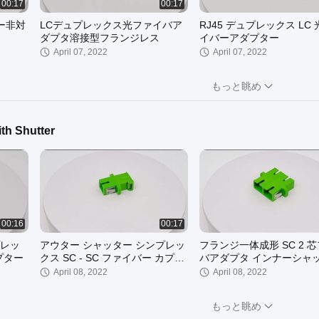
00:17
00:17
ー非対
LCデュプレックス光ファイバア
RJ45 デュプレックス LC
ダプタ溶接型フランジレス
イバーアダプター
April 07, 2022
April 07, 2022
もっと眺め
ith Shutter
00:16
00:17
ダプタ
LC to LC 溶接タイプ フランジな
しのシンプレックス光ファイバ
カプラ
April 06, 2022
00:16
00:17
レッ
アウター シャッター シンプレッ
フランジ一体成形 SC 2 
プター
クス SC - SC ファイバー カプラ
バアダプタ インナーシャ
ー フランジレス
April 08, 2022
April 08, 2022
もっと眺め