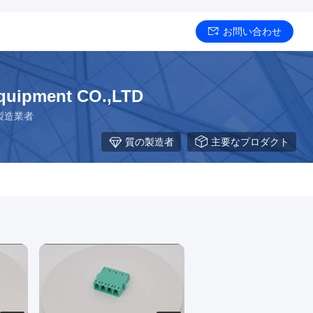
お問い合わせ
quipment CO.,LTD
製造業者
質の製造者
主要なプロダクト