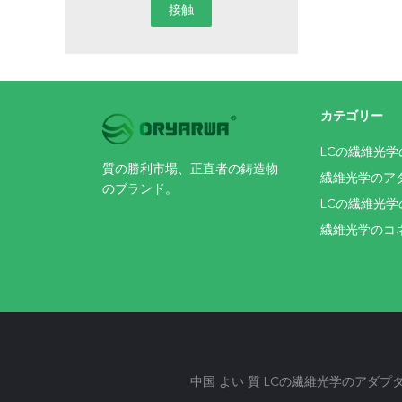
カテゴリー
LCの繊維光
質の勝利市場、正直者の鋳造物
繊維光学のア
のブランド。
LCの繊維光
繊維光学のコ
中国 よい 質 LCの繊維光学のアダプター サプライヤー.