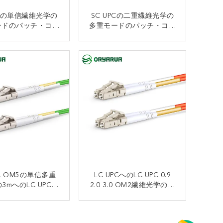
PCの単信繊維光学の
SC UPCの二重繊維光学の
ードのパッチ・コー
多重モードのパッチ・コー
1へのSC UPC
ドOM2へのSC UPC
接触
接触
PC OM5の単信多重
LC UPCへのLC UPC 0.9
3mへのLC UPCは
2.0 3.0 OM2繊維光学の多
2mをパッチ・コード
重モードのパッチ・コード
の二重3m
接触
接触