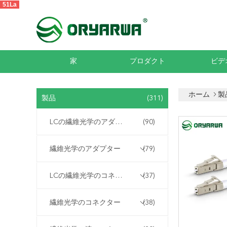
51La
家
プロダクト
ビデ
ホーム
製
製品
(311)
LCの繊維光学のアダプター
(90)
繊維光学のアダプター
(79)
LCの繊維光学のコネクター
(37)
繊維光学のコネクター
(38)