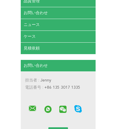
品質管理
お問い合わせ
ニュース
ケース
見積依頼
お問い合わせ
担当者 :
Jenny
電話番号 :
+86 135 3017 1335