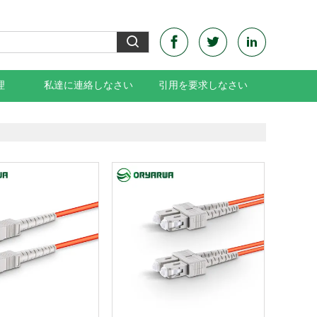
理
私達に連絡しなさい
引用を要求しなさい