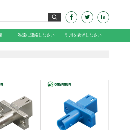
理
私達に連絡しなさい
引用を要求しなさい