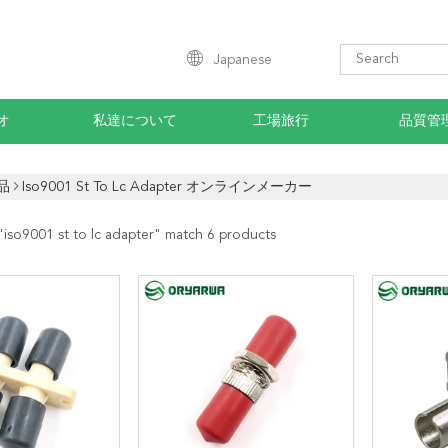
Japanese
オ
私達について
工場旅行
品質管
品
Iso9001 St To Lc Adapter オンラインメーカー
"
iso9001 st to lc adapter
" match 6 products