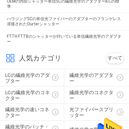
OEMの内部シャッター単信SCの繊維光学のアダプターIECの標
準
ハウジングSCの単信光ファイバーのアダプターのフランゲレス
溶接されたOurterシャッター
FTTH FTTBのシャッターが付いている単信繊維光学のアダプタ
ー
人気カテゴリ
すべて
LCの繊維光学のアダ
繊維光学のアダプタ
プター
ー
LCの繊維光学のコネ
繊維光学のコネクタ
クター
ー
繊維光学の速いコネ
光ファイバースプリ
クター
ッター
繊維光学のパッチ・