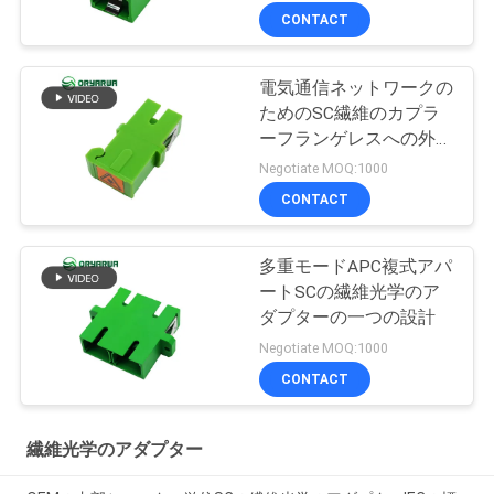
CONTACT
電気通信ネットワークの
ためのSC繊維のカプラ
ーフランゲレスへの外シ
ャッター単信SC
Negotiate MOQ:1000
CONTACT
多重モードAPC複式アパ
ートSCの繊維光学のア
ダプターの一つの設計
Negotiate MOQ:1000
CONTACT
繊維光学のアダプター