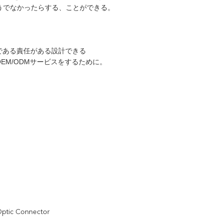
そうでなかったらする、ことができる。
ムである責任がある設計できる
EM/ODMサービスをするために。
Optic Connector