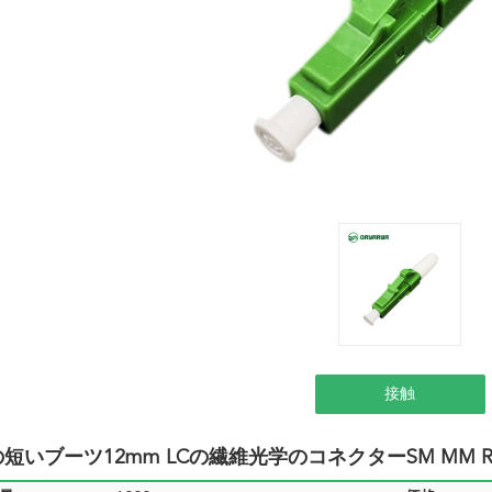
接触
mの短いブーツ12mm LCの繊維光学のコネクターSM MM 