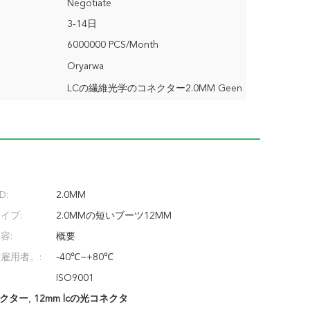
Negotiate
3-14日
6000000 PCS/Month
Oryarwa
LCの繊維光学のコネクター2.0MM Geen
D:
2.0MM
イプ:
2.0MMの短いブーツ12MM
容:
概要
雇用者。:
-40℃~+80℃
ISO9001
ネクター
,
12mm lcの光コネクタ