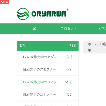
51La
家
プロダクト
ビデ
ホーム
製
製品
(311)
準
LCの繊維光学のアダプター
(90)
繊維光学のアダプター
(79)
LCの繊維光学のコネクター
(37)
繊維光学のコネクター
(38)