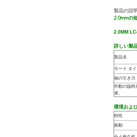
製品の説
2.0mm
2.0MM
詳しい製品
製品名
モード タ
袖の引き力
作動の臨時
者。
環境および
特性
振動
合う耐久性