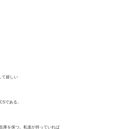
して嬉しい
CSである。
る在庫を保つ。私達が持っていれば